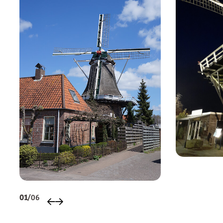
01
/06