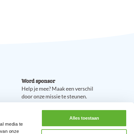
Word sponsor
Help je mee? Maak een verschil
door onze missie te steunen.
Steun ons!
Alles toestaan
al media te
 van onze