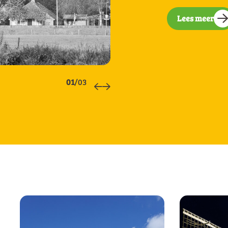
Lees meer
01
/03