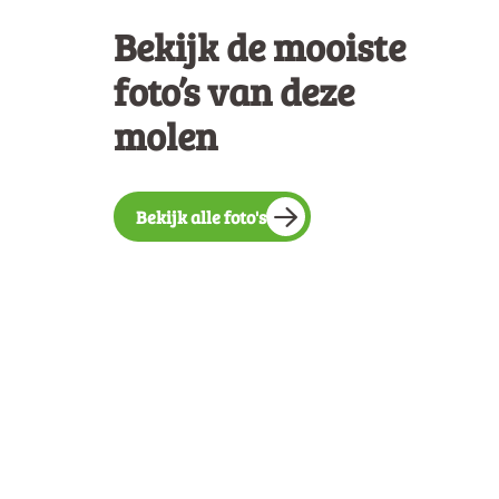
Bekijk de mooiste
foto’s van deze
molen
Bekijk alle foto's