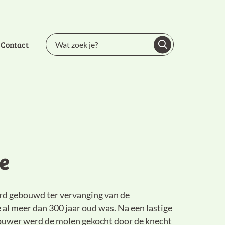
Contact
e
d gebouwd ter vervanging van de
 al meer dan 300 jaar oud was. Na een lastige
bouwer werd de molen gekocht door de knecht