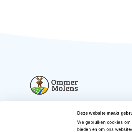
info@ommermolens.nl
Deze website maakt gebru
We gebruiken cookies om c
bieden en om ons websitev