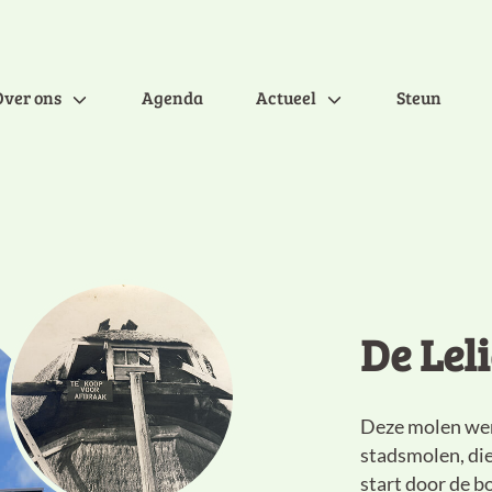
Over ons
Agenda
Actueel
Steun
De Leli
Deze molen wer
stadsmolen, die
start door de 