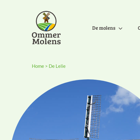
De molens
Home
>
De Lelie