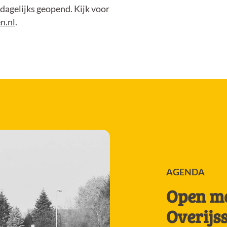
dagelijks geopend. Kijk voor
n.nl
.
AGENDA
Open m
Overijs