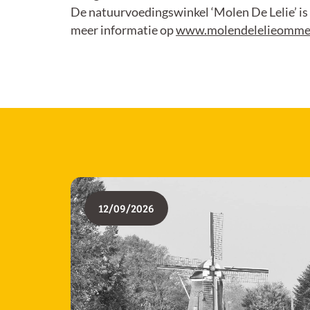
De natuurvoedingswinkel ‘Molen De Lelie’ is 
meer informatie op
www.molendelelieomme
12/09/2026