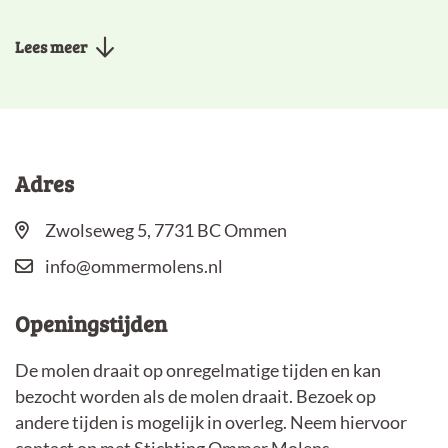
Lees meer
Adres
Zwolseweg 5, 7731 BC Ommen
info@ommermolens.nl
Openingstijden
De molen draait op onregelmatige tijden en kan
bezocht worden als de molen draait. Bezoek op
andere tijden is mogelijk in overleg. Neem hiervoor