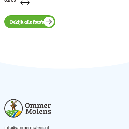
Bekijk alle foto's
info@ommermolens.nl