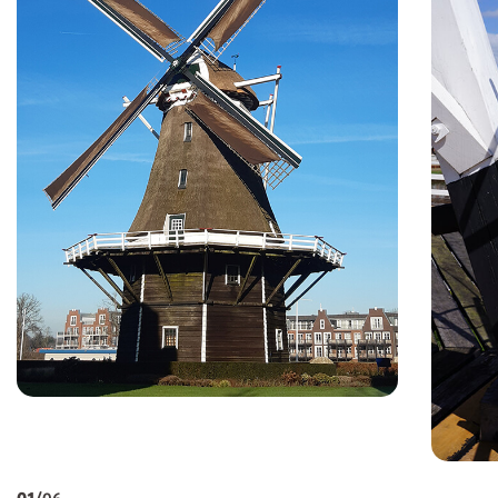
01
/06