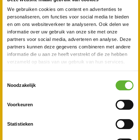
We gebruiken cookies om content en advertenties te
Kunst onder de Wieken 2026
personaliseren, om functies voor social media te bieden
en om ons websiteverkeer te analyseren. Ook delen we
informatie over uw gebruik van onze site met onze
Bekijk agenda
Lees meer
partners voor social media, adverteren en analyse. Deze
partners kunnen deze gegevens combineren met andere
informatie die u aan ze heeft verstrekt of die ze hebben
verzameld op basis van uw gebruik van hun services.
02/05/2026
T
Noodzakelijk
o
e
s
Voorkeuren
t
e
m
Statistieken
m
i