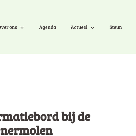
Over ons
Agenda
Actueel
Steun
rmatiebord bij de
nermolen