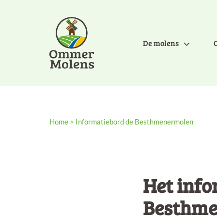
De molens
Home
>
Informatiebord de Besthmenermolen
Het info
Besthme