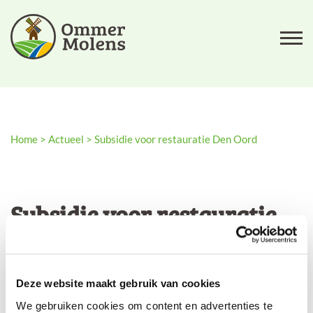
Home
>
Actueel
>
Subsidie voor restauratie Den Oord
Subsidie voor restauratie
Den Oord
De provincie heeft een subsidie van bijna 300.000
Deze website maakt gebruik van cookies
euro toegekend voor restauratie van De Oord als
We gebruiken cookies om content en advertenties te
zaagmolen.