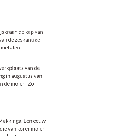
jskraan de kap van
van de zeskantige
e metalen
erkplaats van de
g in augustus van
 in de molen. Zo
 Makkinga. Een eeuw
die van korenmolen.