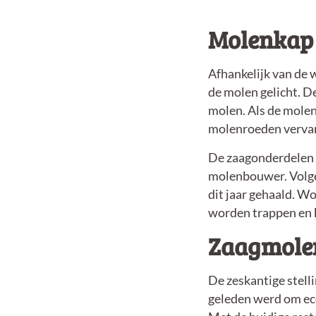
Molenkap 
Afhankelijk van de
de molen gelicht. D
molen. Als de molen
molenroeden vervan
De zaagonderdelen 
molenbouwer. Volge
dit jaar gehaald. Wo
worden trappen en k
Zaagmole
De zeskantige stel
geleden werd om ec