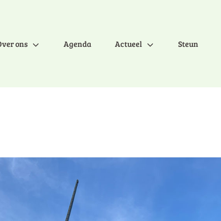
Over ons
Agenda
Actueel
Steun