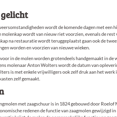
gelicht
 weersomstandigheden wordt de komende dagen met een hi
e molenkap wordt van nieuw riet voorzien, evenals de rest 
kap na restauratie wordt teruggeplaatst gaan ook de twe
gen worden en voorzien van nieuwe wieken.
voor in de molen worden grotendeels handgemaakt in de w
ns molenaar Anton Wolters wordt de datum van opleverin
lters is met enkele vrijwilligers ook zelf druk aan het werk
asten zelf gemaakt.
n
lingmolen met zaagschuur is in 1824 gebouwd door Roelof
onomische redenen de functie van zaagmolen gewijzigd in 