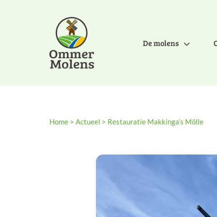
De molens
Home
>
Actueel
>
Restauratie Makkinga’s Mölle