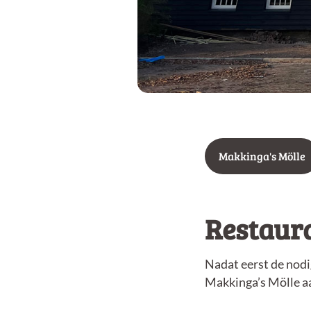
Makkinga's Mölle
Restaura
Nadat eerst de nodi
Makkinga’s Mölle a